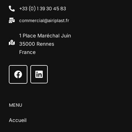
+33 (0) 1 39 30 45 83
commercial@airiplast.fr
1 Place Maréchal Juin
35000 Rennes
France
MENU
Accueil