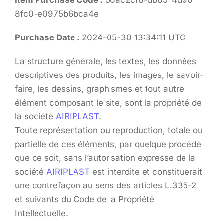
Item Purchase Code :
56ac2cf8-db85-4d90-
8fc0-e0975b6bca4e
Purchase Date :
2024-05-30 13:34:11 UTC
La structure générale, les textes, les données
descriptives des produits, les images, le savoir-
faire, les dessins, graphismes et tout autre
élément composant le site, sont la propriété de
la société
AIRIPLAST
.
Toute représentation ou reproduction, totale ou
partielle de ces éléments, par quelque procédé
que ce soit, sans l’autorisation expresse de la
société
AIRIPLAST
est interdite et constituerait
une contrefaçon au sens des articles L.335-2
et suivants du Code de la Propriété
Intellectuelle.