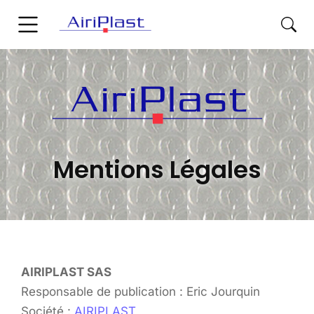
Mentions Légales
AIRIPLAST SAS
Responsable de publication : Eric Jourquin
Société :
AIRIPLAST