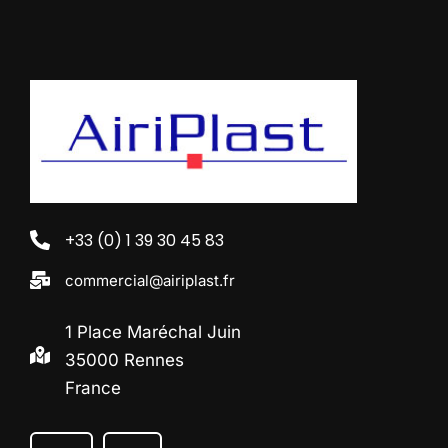
+33 (0) 1 39 30 45 83
commercial@airiplast.fr
1 Place Maréchal Juin
35000 Rennes
France