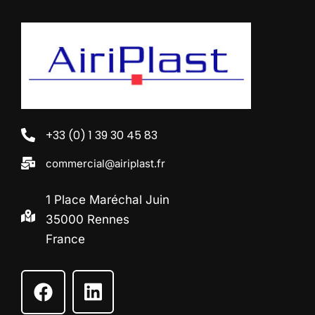
+33 (0) 1 39 30 45 83
commercial@airiplast.fr
1 Place Maréchal Juin
35000 Rennes
France