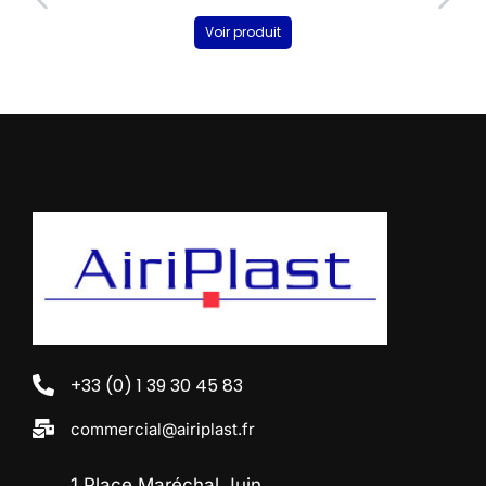
Voir produit
+33 (0) 1 39 30 45 83
commercial@airiplast.fr
1 Place Maréchal Juin