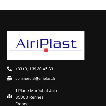
+33 (0) 1 39 30 45 83
commercial@airiplast.fr
1 Place Maréchal Juin
35000 Rennes
France