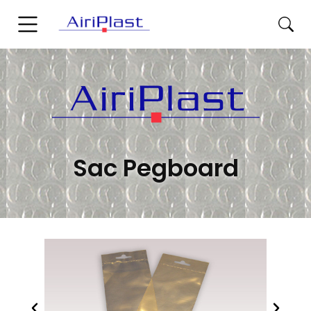
Sac Pegboard