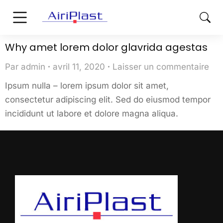
Why amet lorem dolor glavrida agestas
Par
admin
avril 11, 2020
Laisser un commentaire
Ipsum nulla – lorem ipsum dolor sit amet,
consectetur adipiscing elit. Sed do eiusmod tempor
incididunt ut labore et dolore magna aliqua.