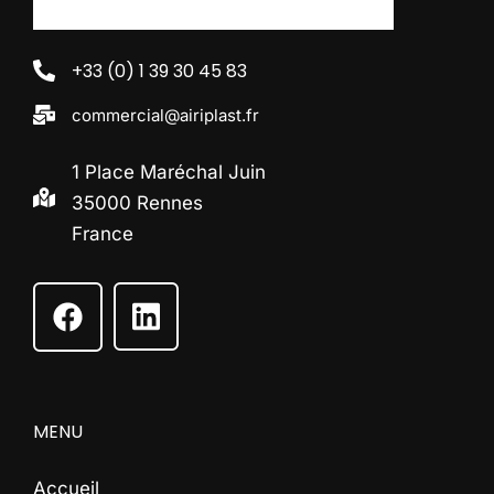
+33 (0) 1 39 30 45 83
commercial@airiplast.fr
1 Place Maréchal Juin
35000 Rennes
France
MENU
Accueil