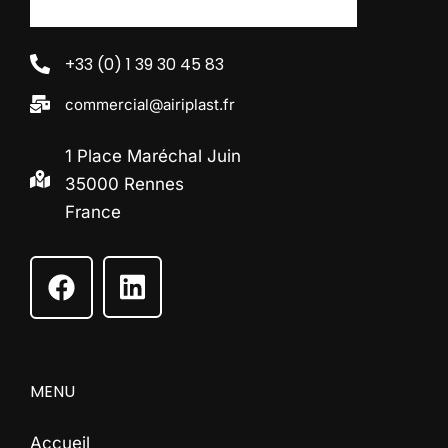
+33 (0) 1 39 30 45 83
commercial@airiplast.fr
1 Place Maréchal Juin
35000 Rennes
France
MENU
Accueil