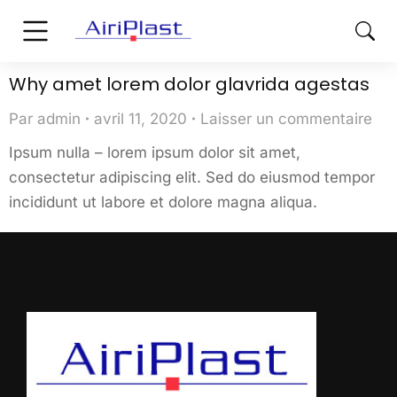
Why amet lorem dolor glavrida agestas
Par
admin
avril 11, 2020
Laisser un commentaire
Ipsum nulla – lorem ipsum dolor sit amet,
consectetur adipiscing elit. Sed do eiusmod tempor
incididunt ut labore et dolore magna aliqua.